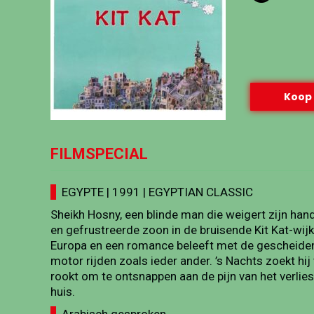
Koop 
FILMSPECIAL
EGYPTE | 1991 | EGYPTIAN CLASSIC
Sheikh Hosny, een blinde man die weigert zijn ha
en gefrustreerde zoon in de bruisende Kit Kat-wijk
Europa en een romance beleeft met de gescheiden 
motor rijden zoals ieder ander. ’s Nachts zoekt hi
rookt om te ontsnappen aan de pijn van het verlie
huis.