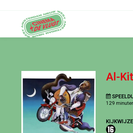
Al-Ki
SPEELDU
129 minute
KIJKWIJZE