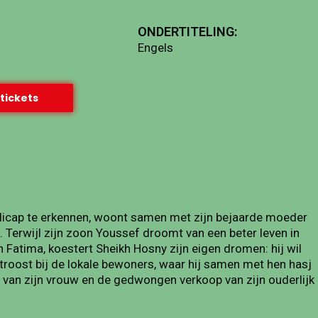
ONDERTITELING:
Engels
tickets
ndicap te erkennen, woont samen met zijn bejaarde moeder
. Terwijl zijn zoon Youssef droomt van een beter leven in
Fatima, koestert Sheikh Hosny zijn eigen dromen: hij wil
j troost bij de lokale bewoners, waar hij samen met hen hasj
s van zijn vrouw en de gedwongen verkoop van zijn ouderlijk