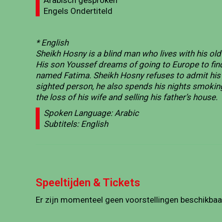
Arabisch gesproken
Engels Ondertiteld
* English
Sheikh Hosny is a blind man who lives with his old
His son Youssef dreams of going to Europe to fin
named Fatima. Sheikh Hosny refuses to admit his 
sighted person, he also spends his nights smoking 
the loss of his wife and selling his father’s house.
Spoken Language: Arabic
Subtitels: English
Speeltijden & Tickets
Er zijn momenteel geen voorstellingen beschikbaa