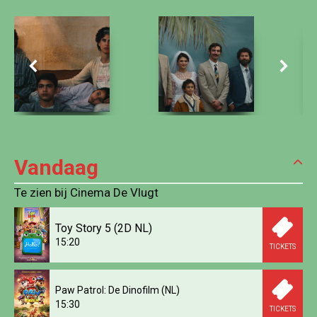
Vandaag
Te zien bij Cinema De Vlugt
Toy Story 5 (2D NL)
15:20
TICKETS
Paw Patrol: De Dinofilm (NL)
15:30
TICKETS