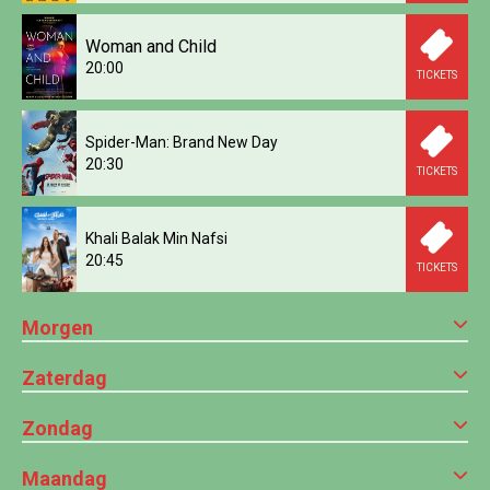
Woman and Child
20:00
TICKETS
Spider-Man: Brand New Day
20:30
TICKETS
Khali Balak Min Nafsi
20:45
TICKETS
Morgen
Zaterdag
Zondag
Maandag