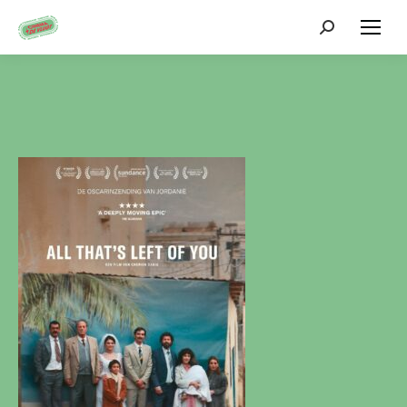
Zoeken: