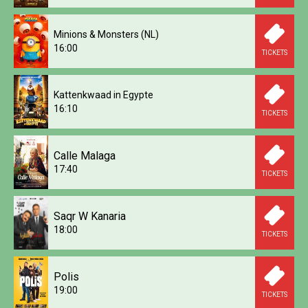
Minions & Monsters (NL)
16:00
TICKETS
Kattenkwaad in Egypte
16:10
TICKETS
Calle Malaga
17:40
TICKETS
Saqr W Kanaria
18:00
TICKETS
Polis
19:00
TICKETS