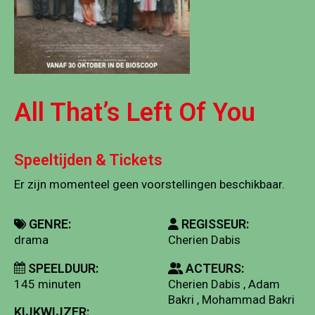
All That’s Left Of You
Speeltijden & Tickets
Er zijn momenteel geen voorstellingen beschikbaar.
GENRE:
REGISSEUR:
drama
Cherien Dabis
SPEELDUUR:
ACTEURS:
145 minuten
Cherien Dabis , Adam
Bakri , Mohammad Bakri
KIJKWIJZER: