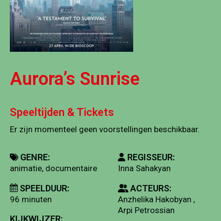
Aurora’s Sunrise
Speeltijden & Tickets
Er zijn momenteel geen voorstellingen beschikbaar.
GENRE:
REGISSEUR:
animatie, documentaire
Inna Sahakyan
SPEELDUUR:
ACTEURS:
96 minuten
Anzhelika Hakobyan ,
Arpi Petrossian
KIJKWIJZER: