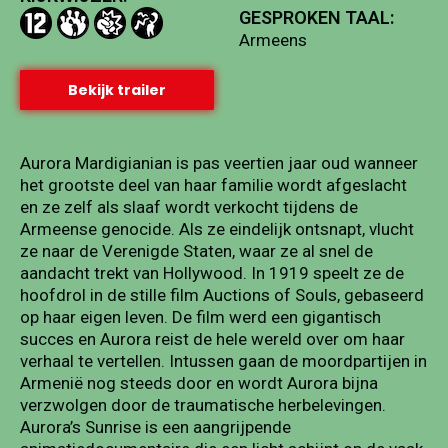
GESPROKEN TAAL:
Armeens
Bekijk trailer
Aurora Mardigianian is pas veertien jaar oud wanneer
het grootste deel van haar familie wordt afgeslacht
en ze zelf als slaaf wordt verkocht tijdens de
Armeense genocide. Als ze eindelijk ontsnapt, vlucht
ze naar de Verenigde Staten, waar ze al snel de
aandacht trekt van Hollywood. In 1919 speelt ze de
hoofdrol in de stille film Auctions of Souls, gebaseerd
op haar eigen leven. De film werd een gigantisch
succes en Aurora reist de hele wereld over om haar
verhaal te vertellen. Intussen gaan de moordpartijen in
Armenië nog steeds door en wordt Aurora bijna
verzwolgen door de traumatische herbelevingen.
Aurora’s Sunrise is een aangrijpende