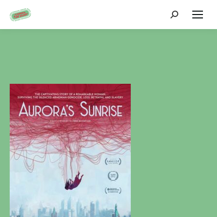
Zoeken: