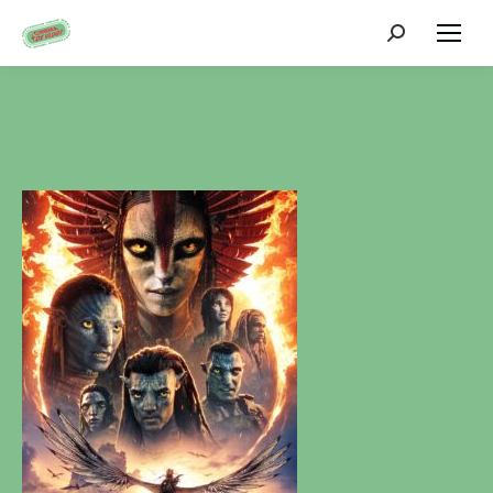
Zoeken: