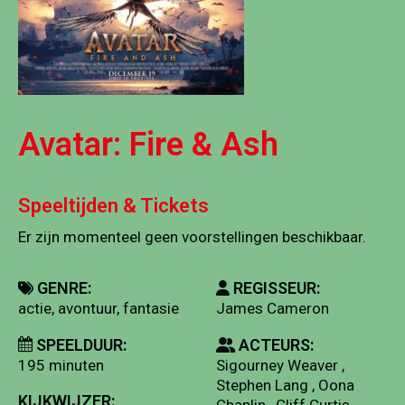
Avatar: Fire & Ash
Speeltijden & Tickets
Er zijn momenteel geen voorstellingen beschikbaar.
GENRE:
REGISSEUR:
actie, avontuur, fantasie
James Cameron
SPEELDUUR:
ACTEURS:
195 minuten
Sigourney Weaver ,
Stephen Lang , Oona
KIJKWIJZER:
Chaplin , Cliff Curtis ,