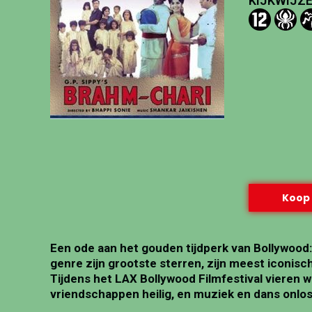
KIJKWIJZE
Koop 
Een ode aan het gouden tijdperk van Bollywood: vi
genre zijn grootste sterren, zijn meest iconisc
Tijdens het LAX Bollywood Filmfestival vieren 
vriendschappen heilig, en muziek en dans onlo