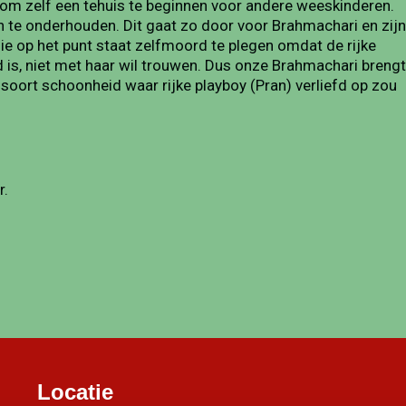
om zelf een tehuis te beginnen voor andere weeskinderen.
n te onderhouden. Dit gaat zo door voor Brahmachari en zijn
ie op het punt staat zelfmoord te plegen omdat de rijke
 is, niet met haar wil trouwen. Dus onze Brahmachari brengt
 soort schoonheid waar rijke playboy (Pran) verliefd op zou
r.
Locatie