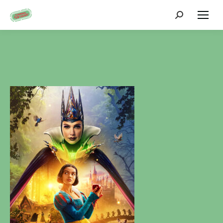
Zoeken: