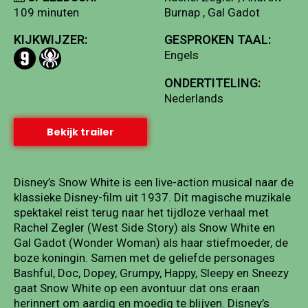
109 minuten
Burnap , Gal Gadot
KIJKWIJZER:
GESPROKEN TAAL:
Engels
ONDERTITELING:
Nederlands
Bekijk trailer
Disney’s Snow White is een live-action musical naar de
klassieke Disney-film uit 1937. Dit magische muzikale
spektakel reist terug naar het tijdloze verhaal met
Rachel Zegler (West Side Story) als Snow White en
Gal Gadot (Wonder Woman) als haar stiefmoeder, de
boze koningin. Samen met de geliefde personages
Bashful, Doc, Dopey, Grumpy, Happy, Sleepy en Sneezy
gaat Snow White op een avontuur dat ons eraan
herinnert om aardig en moedig te blijven. Disney’s