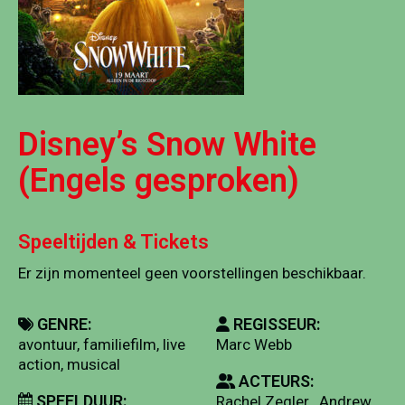
Disney’s Snow White
(Engels gesproken)
Speeltijden & Tickets
Er zijn momenteel geen voorstellingen beschikbaar.
GENRE:
REGISSEUR:
avontuur, familiefilm, live
Marc Webb
action, musical
ACTEURS:
SPEELDUUR:
Rachel Zegler , Andrew