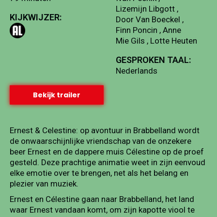
Lizemijn Libgott ,
KIJKWIJZER:
Door Van Boeckel ,
Finn Poncin , Anne
Mie Gils , Lotte Heuten
GESPROKEN TAAL:
Nederlands
Bekijk trailer
Ernest & Celestine: op avontuur in Brabbelland wordt
de onwaarschijnlijke vriendschap van de onzekere
beer Ernest en de dappere muis Célestine op de proef
gesteld. Deze prachtige animatie weet in zijn eenvoud
elke emotie over te brengen, net als het belang en
plezier van muziek.
Ernest en Célestine gaan naar Brabbelland, het land
waar Ernest vandaan komt, om zijn kapotte viool te