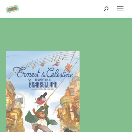
Zoeken: