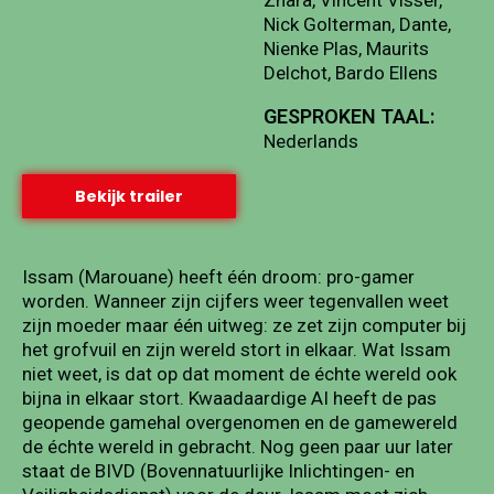
Nick Golterman, Dante,
Nienke Plas, Maurits
Delchot, Bardo Ellens
GESPROKEN TAAL:
Nederlands
Bekijk trailer
Issam (Marouane) heeft één droom: pro-gamer
worden. Wanneer zijn cijfers weer tegenvallen weet
zijn moeder maar één uitweg: ze zet zijn computer bij
het grofvuil en zijn wereld stort in elkaar. Wat Issam
niet weet, is dat op dat moment de échte wereld ook
bijna in elkaar stort. Kwaadaardige AI heeft de pas
geopende gamehal overgenomen en de gamewereld
de échte wereld in gebracht. Nog geen paar uur later
staat de BIVD (Bovennatuurlijke Inlichtingen- en