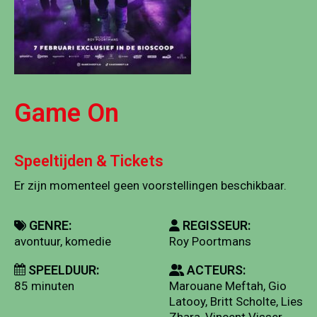
Game On
Speeltijden & Tickets
Er zijn momenteel geen voorstellingen beschikbaar.
GENRE:
REGISSEUR:
avontuur, komedie
Roy Poortmans
SPEELDUUR:
ACTEURS:
85 minuten
Marouane Meftah, Gio
Latooy, Britt Scholte, Lies
Zhara, Vincent Visser,