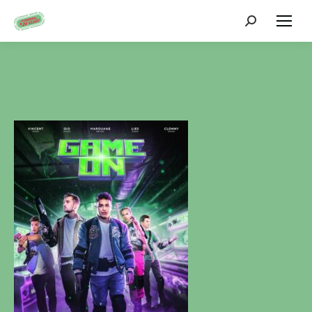
Zoeken: