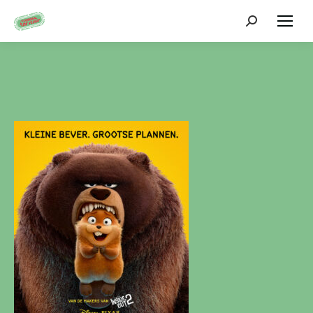
Zoeken: