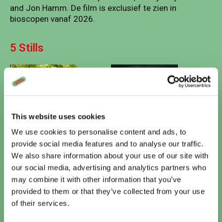
and Jon Hamm. De film is exclusief te zien in
bioscopen vanaf 2026.
5 Stills
This website uses cookies
We use cookies to personalise content and ads, to
provide social media features and to analyse our traffic.
We also share information about your use of our site with
Vandaag
our social media, advertising and analytics partners who
may combine it with other information that you’ve
Te zien bij Cinema De Vlugt
provided to them or that they’ve collected from your use
of their services.
Kattenkwaad in Egypte