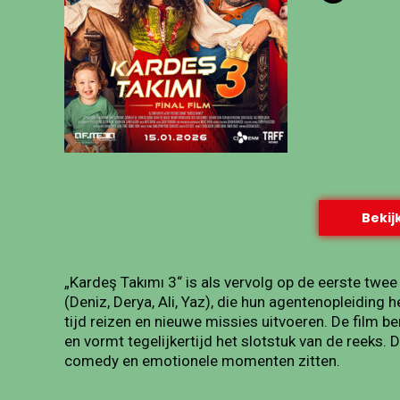
Bekijk
„Kardeş Takımı 3“ is als vervolg op de eerste twee
(Deniz, Derya, Ali, Yaz), die hun agentenopleiding
tijd reizen en nieuwe missies uitvoeren. De film 
en vormt tegelijkertijd het slotstuk van de reeks. D
comedy en emotionele momenten zitten.