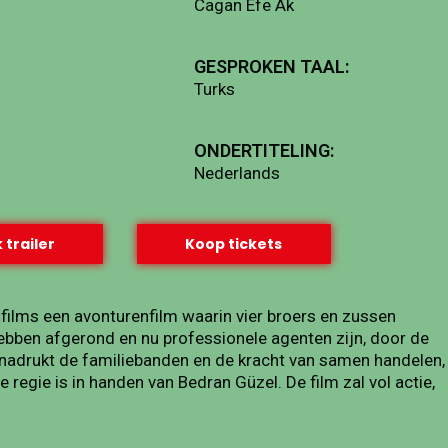
Cagan Efe Ak
GESPROKEN TAAL:
Turks
ONDERTITELING:
Nederlands
 trailer
Koop tickets
 films een avonturenfilm waarin vier broers en zussen
 hebben afgerond en nu professionele agenten zijn, door de
benadrukt de familiebanden en de kracht van samen handelen,
e regie is in handen van Bedran Güzel. De film zal vol actie,