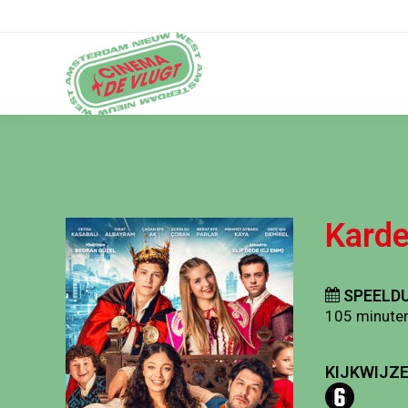
Karde
SPEELDU
105 minute
KIJKWIJZE