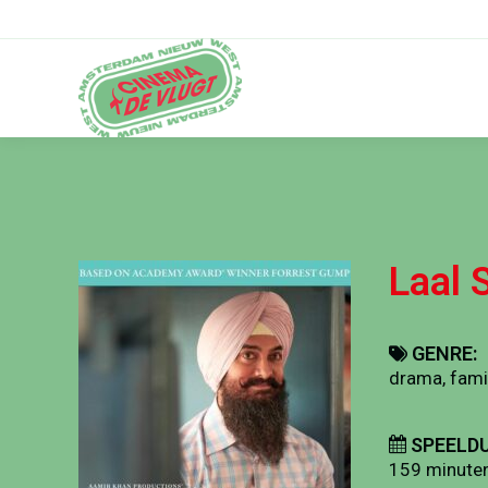
Laal 
GENRE:
drama, fami
SPEELDU
159 minute