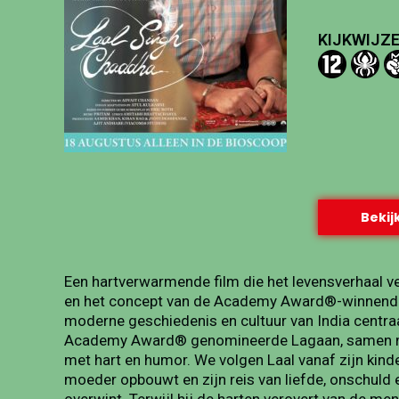
KIJKWIJZE
Bekijk
Een hartverwarmende film die het levensverhaal v
en het concept van de Academy Award®-winnende f
moderne geschiedenis en cultuur van India centraa
Academy Award® genomineerde Lagaan, samen met
met hart en humor. We volgen Laal vanaf zijn kinde
moeder opbouwt en zijn reis van liefde, onschuld e