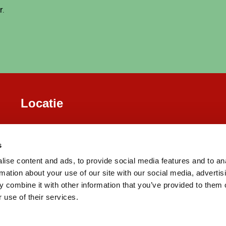
r.
Locatie
s
ise content and ads, to provide social media features and to an
rmation about your use of our site with our social media, advertis
 combine it with other information that you’ve provided to them o
 use of their services.