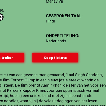
Manav Vij
R:
GESPROKEN TAAL:
Hindi
ONDERTITELING:
Nederlands
 trailer
Koop tickets
ertelt van een gewone man genaamd, ‘Laal Singh Chaddha’,
ilm Forrest Gump in een nieuw jasje steekt, waarin de
l staan. De film brengt Aamir Khan, de ster van het voor een
 Kareena Kapoor Khan, voor een optimistisch verhaal
rtijd, hoe hij een unieke band met zijn alleenstaande
n noodlot, waarbij hij de vele uitdagingen van het leven