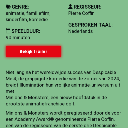
GENRE:
REGISSEUR:
animatie, familiefilm,
Pierre Coffin
kinderfilm, komedie
GESPROKEN TAAL:
SPEELDUUR:
Nederlands
90 minuten
Bekijk trailer
Niet lang na het wereldwijde succes van Despicable
Me 4, de grappigste komedie van de zomer van 2024,
breidt Illumination hun vrolijke animatie-universum uit
met
Minions & Monsters, een nieuw hoofdstuk in de
grootste animatiefranchise ooit.
Minions & Monsters wordt geregisseerd door de voor
een Academy Award® genomineerde Pierre Coffin,
een van de regisseurs van de eerste drie Despicable