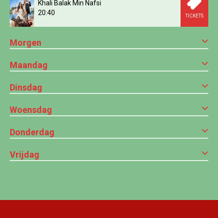
Khali Balak Min Nafsi
20:40
TICKETS
Morgen
Maandag
Dinsdag
Woensdag
Donderdag
Vrijdag