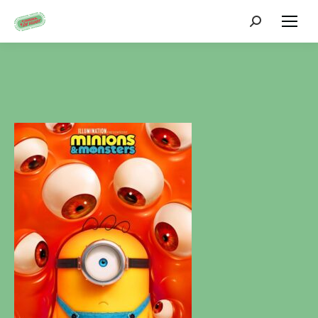
Zoeken: