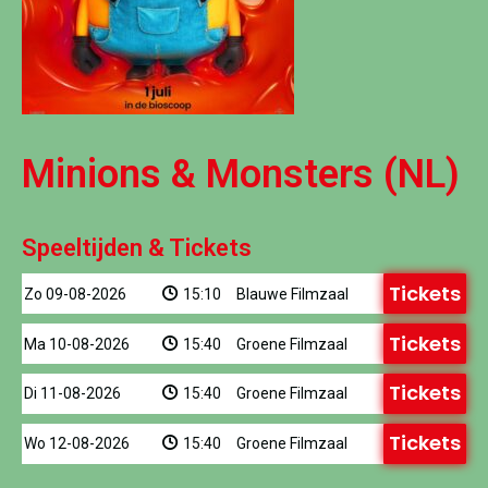
Minions & Monsters (NL)
Speeltijden & Tickets
Tickets
Zo 09-08-2026
15:10
Blauwe Filmzaal
Tickets
Ma 10-08-2026
15:40
Groene Filmzaal
Tickets
Di 11-08-2026
15:40
Groene Filmzaal
Tickets
Wo 12-08-2026
15:40
Groene Filmzaal