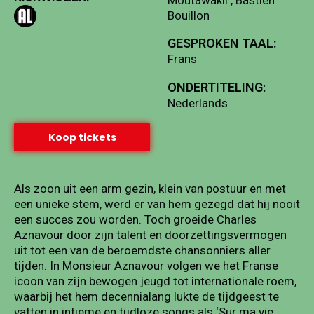
Bouillon
GESPROKEN TAAL:
Frans
ONDERTITELING:
Nederlands
Koop tickets
Als zoon uit een arm gezin, klein van postuur en met
een unieke stem, werd er van hem gezegd dat hij nooit
een succes zou worden. Toch groeide Charles
Aznavour door zijn talent en doorzettingsvermogen
uit tot een van de beroemdste chansonniers aller
tijden. In Monsieur Aznavour volgen we het Franse
icoon van zijn bewogen jeugd tot internationale roem,
waarbij het hem decennialang lukte de tijdgeest te
vatten in intieme en tijdloze songs als ‘Sur ma vie,