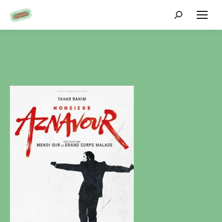
Zoeken: