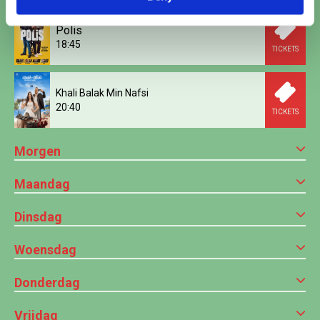
Polis
18:45
TICKETS
Khali Balak Min Nafsi
20:40
TICKETS
Morgen
Maandag
Dinsdag
Woensdag
Donderdag
Vrijdag