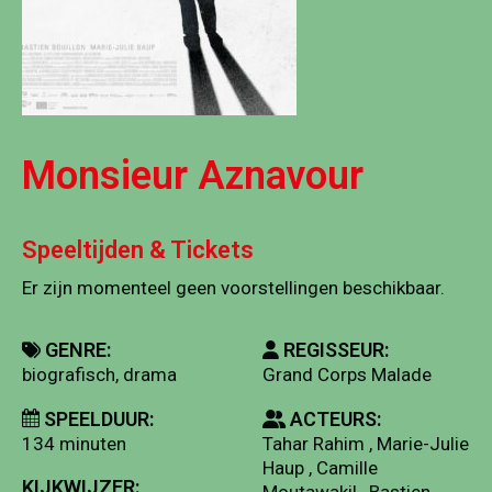
Monsieur Aznavour
Speeltijden & Tickets
Er zijn momenteel geen voorstellingen beschikbaar.
GENRE:
REGISSEUR:
biografisch, drama
Grand Corps Malade
SPEELDUUR:
ACTEURS:
134 minuten
Tahar Rahim , Marie-Julie
Haup , Camille
KIJKWIJZER:
Moutawakil , Bastien