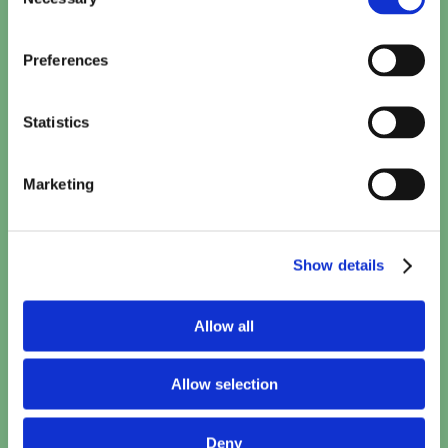
Selection
Paw Patrol: De Dinofilm (NL)
Preferences
15:10
TICKETS
Statistics
Minions & Monsters (NL)
15:30
TICKETS
Marketing
Toy Story 5 (2D NL)
15:40
TICKETS
Show details
Spider-Man: Brand New Day
Allow all
17:10
•
20:50
TICKETS
Allow selection
Woman and Child
18:00
TICKETS
Deny