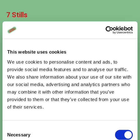
7 Stills
This website uses cookies
We use cookies to personalise content and ads, to
provide social media features and to analyse our traffic.
We also share information about your use of our site with
our social media, advertising and analytics partners who
Vandaag
may combine it with other information that you’ve
provided to them or that they’ve collected from your use
Te zien bij Cinema De Vlugt
of their services.
Kattenkwaad in Egypte
15:10
TICKETS
Consent
Necessary
Selection