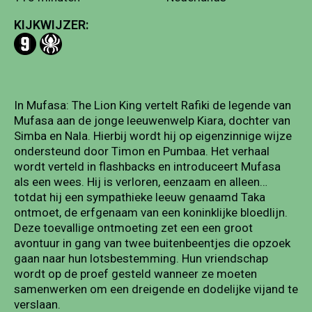
KIJKWIJZER:
In Mufasa: The Lion King vertelt Rafiki de legende van
Mufasa aan de jonge leeuwenwelp Kiara, dochter van
Simba en Nala. Hierbij wordt hij op eigenzinnige wijze
ondersteund door Timon en Pumbaa. Het verhaal
wordt verteld in flashbacks en introduceert Mufasa
als een wees. Hij is verloren, eenzaam en alleen…
totdat hij een sympathieke leeuw genaamd Taka
ontmoet, de erfgenaam van een koninklijke bloedlijn.
Deze toevallige ontmoeting zet een een groot
avontuur in gang van twee buitenbeentjes die opzoek
gaan naar hun lotsbestemming. Hun vriendschap
wordt op de proef gesteld wanneer ze moeten
samenwerken om een dreigende en dodelijke vijand te
verslaan.