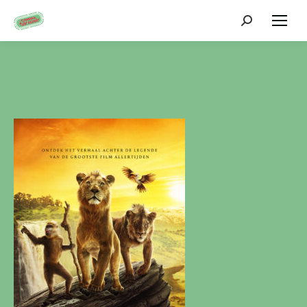
Zoeken: