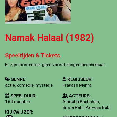
Namak Halaal (1982)
Speeltijden & Tickets
Er zijn momenteel geen voorstellingen beschikbaar.
GENRE:
REGISSEUR:
actie, komedie, mysterie
Prakash Mehra
SPEELDUUR:
ACTEURS:
164 minuten
Amitabh Bachchan,
Smita Patil, Parveen Babi
KIJKWIJZER: