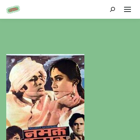
Zoeken: