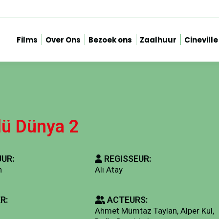
Films
Over Ons
Bezoek ons
Zaalhuur
Cineville
ü Dünya 2
UR:
REGISSEUR:
n
Ali Atay
R:
ACTEURS:
Ahmet Mümtaz Taylan, Alper Kul,