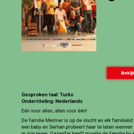
Bekijk
Gesproken taal: Turks
Ondertiteling: Nederlands
Eén voor allen, allen voor één!
De familie Mermer is op de vlucht en elk familieli
een baby en Serhan probeert haar te laten wennen 
in zijn leven. Gazanfer heeft moeite de familie bij