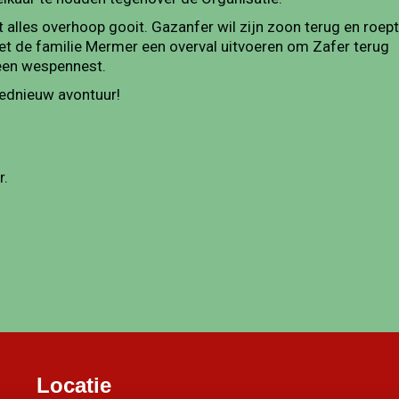
 alles overhoop gooit. Gazanfer wil zijn zoon terug en roept
moet de familie Mermer een overval uitvoeren om Zafer terug
 een wespennest.
oednieuw avontuur!
r.
Locatie