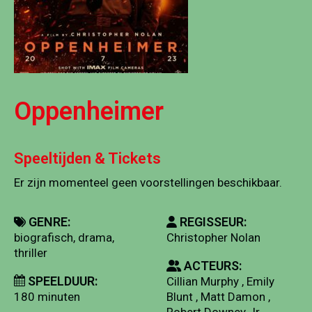
Oppenheimer
Speeltijden & Tickets
Er zijn momenteel geen voorstellingen beschikbaar.
GENRE:
REGISSEUR:
biografisch, drama,
Christopher Nolan
thriller
ACTEURS:
SPEELDUUR:
Cillian Murphy , Emily
180 minuten
Blunt , Matt Damon ,
Robert Downey Jr. ,