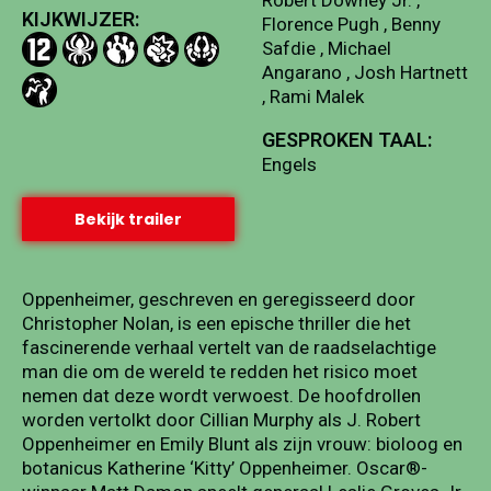
KIJKWIJZER:
Florence Pugh , Benny
Safdie , Michael
Angarano , Josh Hartnett
, Rami Malek
GESPROKEN TAAL:
Engels
Bekijk trailer
Oppenheimer, geschreven en geregisseerd door
Christopher Nolan, is een epische thriller die het
fascinerende verhaal vertelt van de raadselachtige
man die om de wereld te redden het risico moet
nemen dat deze wordt verwoest. De hoofdrollen
worden vertolkt door Cillian Murphy als J. Robert
Oppenheimer en Emily Blunt als zijn vrouw: bioloog en
botanicus Katherine ‘Kitty’ Oppenheimer. Oscar®-