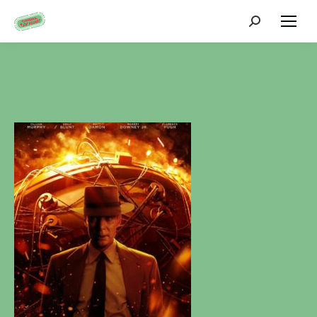
Zoeken: