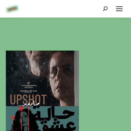
Zoeken: