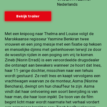
Nederlands
Bekijk trailer
Met een knipoog naar Thelma and Louise volgt de
Marokkaanse regisseur Yasmine Benkiran twee
vrouwen en een jong meisje met een fixatie op heksen
en menselijke djinns met geitenhoeven terwijl ze door
de woestijn rijden in een poging om vrij te komen.
Zineb (Nisrin Erradi) is een veroordeelde drugsdealer
die ontsnapt aan bewakers wanneer ze hoort dat Ines,
haar 11-jarige dochter, misschien naar een tehuis
wordt gestuurd. Ze redt Ines en kaapt vervolgens een
vrachtwagen waarvan ze de monteur, Asma (Nisrine
Benchara), dwingt om hun chauffeur te zijn. Asma
vindt dat haar ontvoering een soort bevrijding is van
haar man, die haar loon inpikt. De toon van de film
begint licht maar wordt naarmate het verhaal vordert