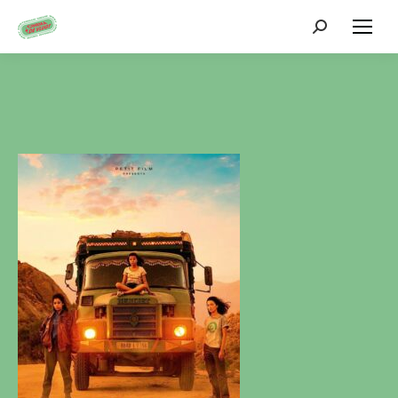
Zoeken: