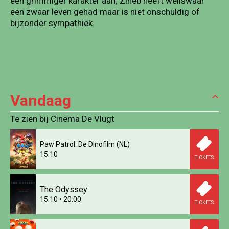
een grimmiger karakter aan; Zineb heeft weliswaar
een zwaar leven gehad maar is niet onschuldig of
bijzonder sympathiek.
Vandaag
Te zien bij Cinema De Vlugt
Paw Patrol: De Dinofilm (NL)
15:10
TICKETS
The Odyssey
15:10
•
20:00
TICKETS