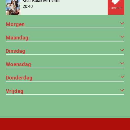
Khali Balak Min Nafsi
20:40
TICKETS
Morgen
Maandag
Dinsdag
Woensdag
Donderdag
Vrijdag