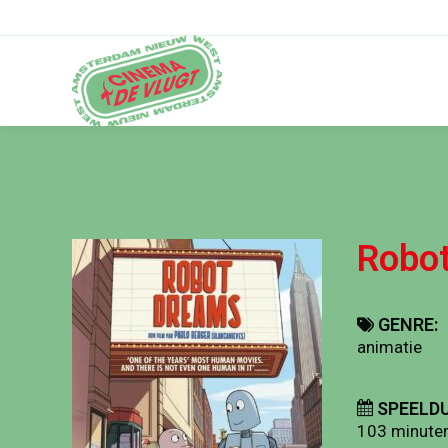
Robo
GENRE:
animatie
SPEELDU
103 minute