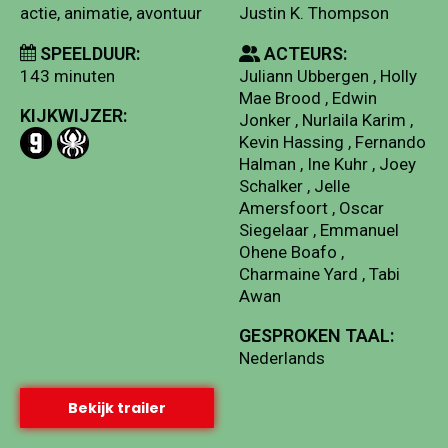
actie, animatie, avontuur
Justin K. Thompson
SPEELDUUR:
ACTEURS:
143 minuten
Juliann Ubbergen , Holly
Mae Brood , Edwin
KIJKWIJZER:
Jonker , Nurlaila Karim ,
Kevin Hassing , Fernando
Halman , Ine Kuhr , Joey
Schalker , Jelle
Amersfoort , Oscar
Siegelaar , Emmanuel
Ohene Boafo ,
Charmaine Yard , Tabi
Awan
GESPROKEN TAAL:
Nederlands
Bekijk trailer