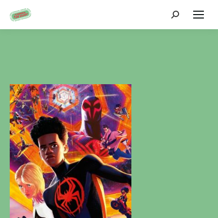
Zoeken: