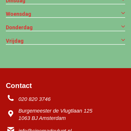
Dinsdag
Woensdag
Donderdag
Vrijdag
Contact
020 820 3746
Burgemeester de Vlugtlaan 125
1063 BJ Amsterdam
info@cinemadevlugt.nl