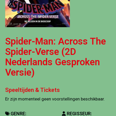
Spider-Man: Across The
Spider-Verse (2D
Nederlands Gesproken
Versie)
Speeltijden & Tickets
Er zijn momenteel geen voorstellingen beschikbaar.
GENRE:
REGISSEUR: