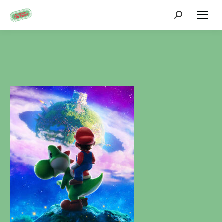
Zoeken: