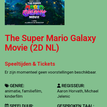
The Super Mario Galaxy
Movie (2D NL)
Speeltijden & Tickets
Er zijn momenteel geen voorstellingen beschikbaar.
GENRE:
REGISSEUR:
animatie, familiefilm,
Aaron Horvath, Michael
kinderfilm
Jelenic
SPEELDUUR:
GESPROKEN TAAL: