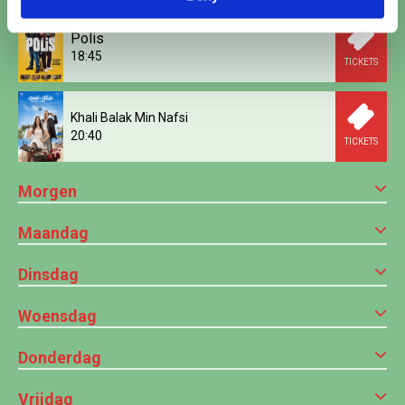
Polis
18:45
TICKETS
Khali Balak Min Nafsi
20:40
TICKETS
Morgen
Maandag
Dinsdag
Woensdag
Donderdag
Vrijdag