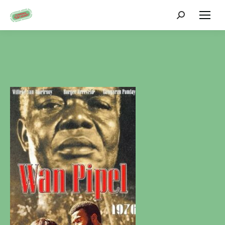
Zoeken: