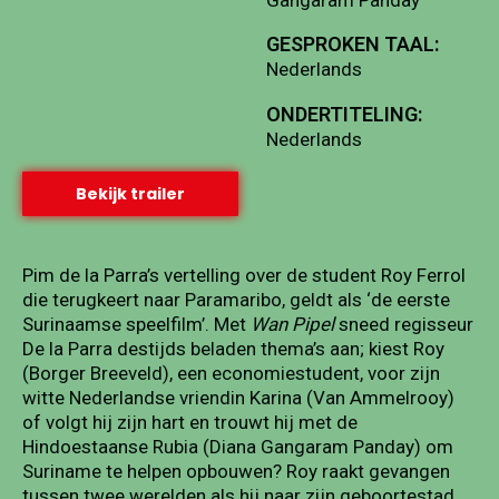
GESPROKEN TAAL:
Nederlands
ONDERTITELING:
Nederlands
Bekijk trailer
Pim de la Parra’s vertelling over de student Roy Ferrol
die terugkeert naar Paramaribo, geldt als ‘de eerste
Surinaamse speelfilm’. Met
Wan Pipel
sneed regisseur
De la Parra destijds beladen thema’s aan; kiest Roy
(Borger Breeveld), een economiestudent, voor zijn
witte Nederlandse vriendin Karina (Van Ammelrooy)
of volgt hij zijn hart en trouwt hij met de
Hindoestaanse Rubia (Diana Gangaram Panday) om
Suriname te helpen opbouwen? Roy raakt gevangen
tussen twee werelden als hij naar zijn geboortestad