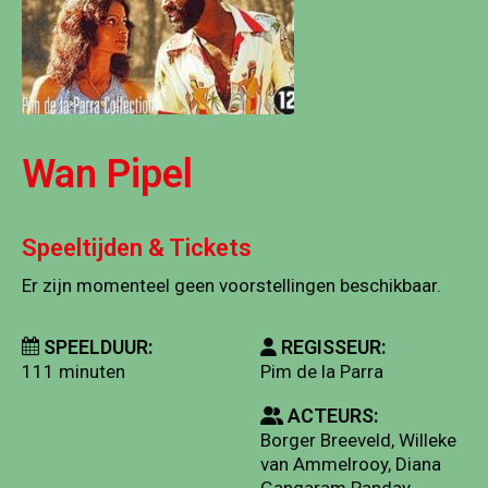
Wan Pipel
Speeltijden & Tickets
Er zijn momenteel geen voorstellingen beschikbaar.
SPEELDUUR:
REGISSEUR:
111 minuten
Pim de la Parra
ACTEURS:
Borger Breeveld, Willeke
van Ammelrooy, Diana
Gangaram Panday