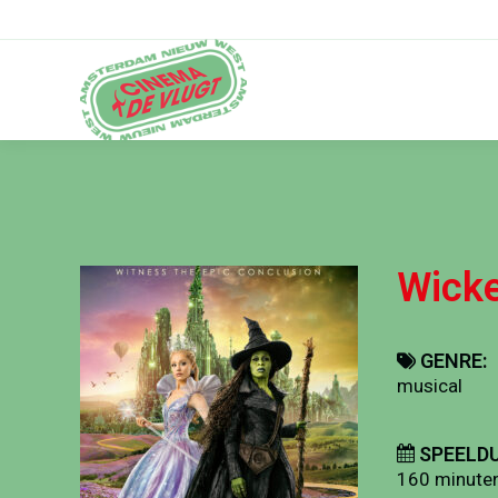
Wicke
GENRE:
musical
SPEELDU
160 minute