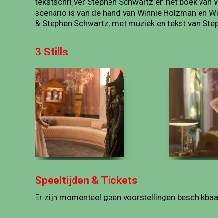
tekstschrijver Stephen Schwartz en het boek van 
scenario is van de hand van Winnie Holzman en W
& Stephen Schwartz, met muziek en tekst van Ste
3 Stills
Speeltijden & Tickets
Er zijn momenteel geen voorstellingen beschikbaa