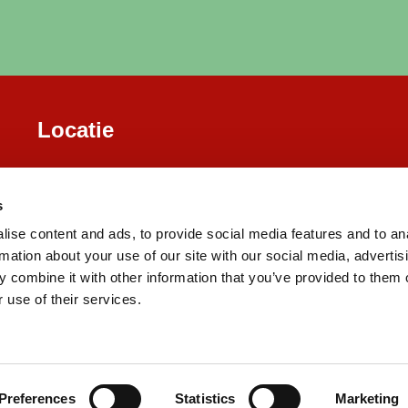
Locatie
s
ise content and ads, to provide social media features and to an
rmation about your use of our site with our social media, advertis
 combine it with other information that you’ve provided to them o
 use of their services.
Preferences
Statistics
Marketing