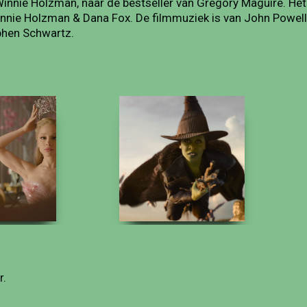
Winnie Holzman, naar de bestseller van Gregory Maguire. Het
innie Holzman & Dana Fox. De filmmuziek is van John Powell
phen Schwartz.
r.