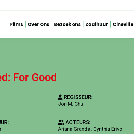
Films
Over Ons
Bezoek ons
Zaalhuur
Cineville
d: For Good
REGISSEUR:
Jon M. Chu
UR:
ACTEURS:
n
Ariana Grande , Cynthia Erivo