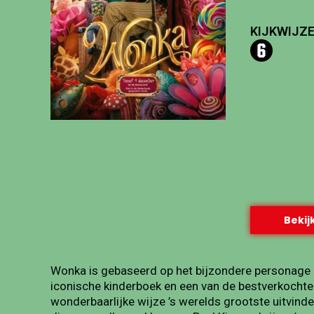
KIJKWIJZE
Bekijk
Wonka is gebaseerd op het bijzondere personage in
iconische kinderboek en een van de bestverkochte k
wonderbaarlijke wijze ’s werelds grootste uitvind