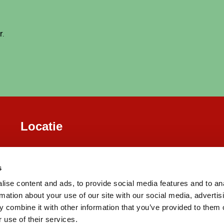
r.
Locatie
s
ise content and ads, to provide social media features and to an
rmation about your use of our site with our social media, advertis
 combine it with other information that you’ve provided to them o
 use of their services.