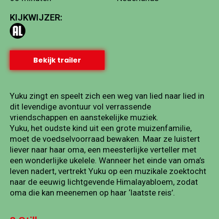
KIJKWIJZER:
Bekijk trailer
Yuku zingt en speelt zich een weg van lied naar lied in
dit levendige avontuur vol verrassende
vriendschappen en aanstekelijke muziek.
Yuku, het oudste kind uit een grote muizenfamilie,
moet de voedselvoorraad bewaken. Maar ze luistert
liever naar haar oma, een meesterlijke verteller met
een wonderlijke ukelele. Wanneer het einde van oma’s
leven nadert, vertrekt Yuku op een muzikale zoektocht
naar de eeuwig lichtgevende Himalayabloem, zodat
oma die kan meenemen op haar ‘laatste reis’.