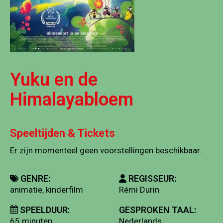
Yuku en de
Himalayabloem
Speeltijden & Tickets
Er zijn momenteel geen voorstellingen beschikbaar.
GENRE:
REGISSEUR:
animatie, kinderfilm
Rémi Durin
SPEELDUUR:
GESPROKEN TAAL:
65 minuten
Nederlands