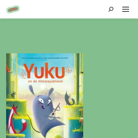
Zoeken: