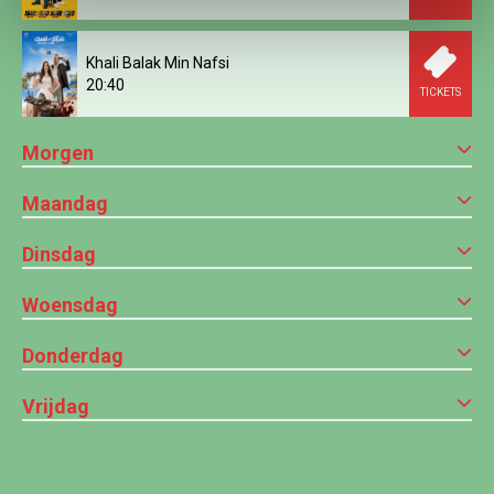
Khali Balak Min Nafsi
20:40
TICKETS
Morgen
Maandag
Dinsdag
Woensdag
Donderdag
Vrijdag