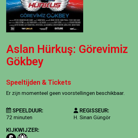
Aslan Hürkuş: Görevimiz
Gökbey
Speeltijden & Tickets
Er zijn momenteel geen voorstellingen beschikbaar.
SPEELDUUR:
REGISSEUR:
72 minuten
H. Sinan Güngör
KIJKWIJZER: