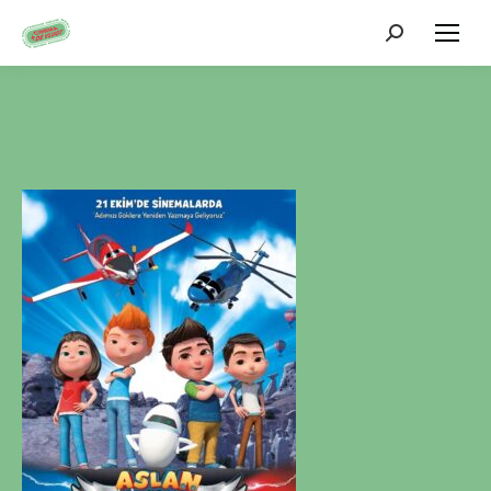
Zoeken: