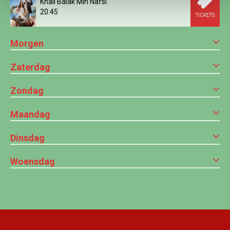
Khali Balak Min Nafsi
20:45
TICKETS
Morgen
Zaterdag
Zondag
Maandag
Dinsdag
Woensdag