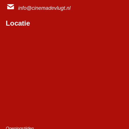
info@cinemadevlugt.nl
Locatie
Openingstijden