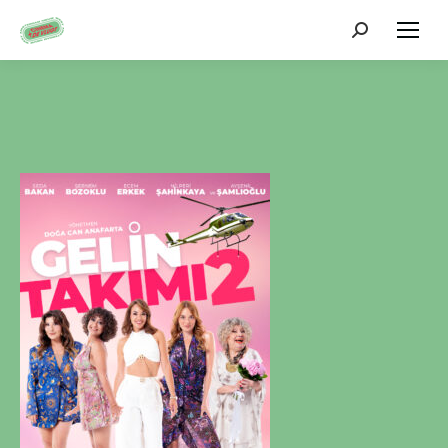
Zoeken: