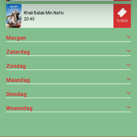
Khali Balak Min Nafsi
20:45
TICKETS
Morgen
Zaterdag
Zondag
Maandag
Dinsdag
Woensdag