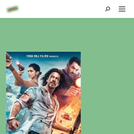
Zoeken: