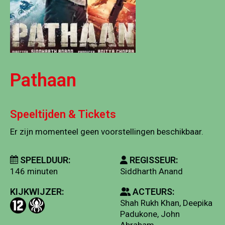
Pathaan
Speeltijden & Tickets
Er zijn momenteel geen voorstellingen beschikbaar.
SPEELDUUR:
REGISSEUR:
146 minuten
Siddharth Anand
KIJKWIJZER:
ACTEURS:
Shah Rukh Khan, Deepika
Padukone, John
Abraham ,