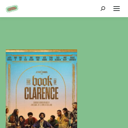
Zoeken: