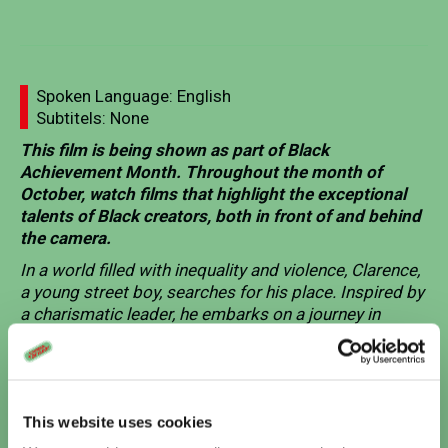
Spoken Language: English
Subtitels: None
This film is being shown as part of Black
Achievement Month. Throughout the month of
October, watch films that highlight the exceptional
talents of Black creators, both in front of and behind
the camera.
In a world filled with inequality and violence, Clarence,
a young street boy, searches for his place. Inspired by
a charismatic leader, he embarks on a journey in
search of dignity and redemption.
This powerful film, which combines elements of a
western, gangster film, and biblical story, has never
been shown on the big screen in the Netherlands but
This website uses cookies
is an absolute must-see. It will be screened