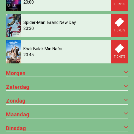
20:00
TICKETS
Spider-Man: Brand New Day
20:30
TICKETS
Khali Balak Min Nafsi
20:45
TICKETS
Morgen
Zaterdag
Zondag
Maandag
Dinsdag