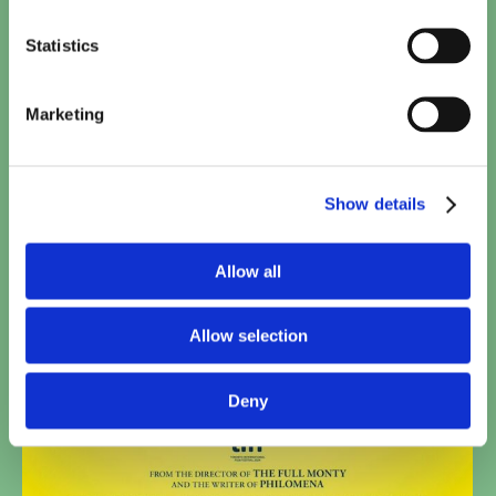
Statistics
Marketing
Show details
Allow all
Allow selection
Deny