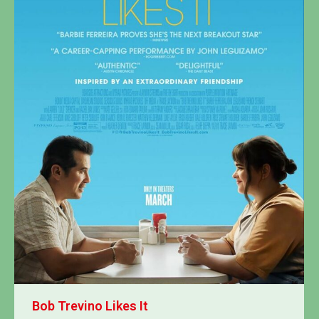
Bob Trevino Likes It