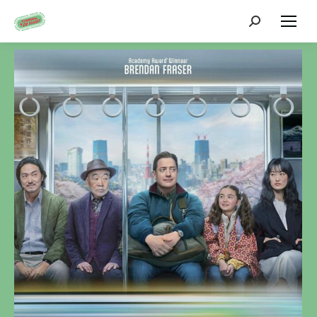
Zoeken: