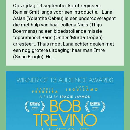
Op vrijdag 19 september komt regisseur
Reinier Smit langs voor een introductie. Luna
Aslan (Yolanthe Cabau) is een undercoveragent
die met hulp van haar collega Niels (Thijs
Boermans) na een bloedstollende missie
topcrimineel Baris (Önder ‘Murda’ Doğan)
arresteert. Thuis moet Luna echter dealen met
een nog grotere uitdaging: haar man Emre
(Sinan Eroglu). Hij…