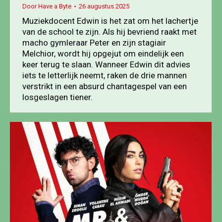
Door
Have a Byte
26 augustus 2025
Muziekdocent Edwin is het zat om het lachertje
van de school te zijn. Als hij bevriend raakt met
macho gymleraar Peter en zijn stagiair
Melchior, wordt hij opgejut om eindelijk een
keer terug te slaan. Wanneer Edwin dit advies
iets te letterlijk neemt, raken de drie mannen
verstrikt in een absurd chantagespel van een
losgeslagen tiener.