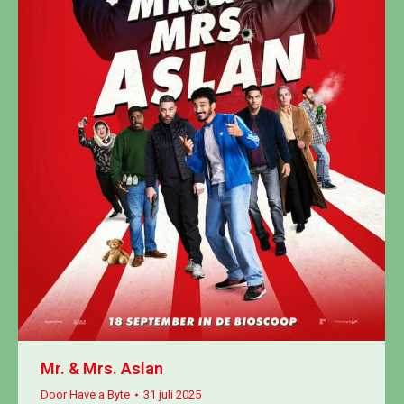
Mr. & Mrs. Aslan
Door
Have a Byte
31 juli 2025