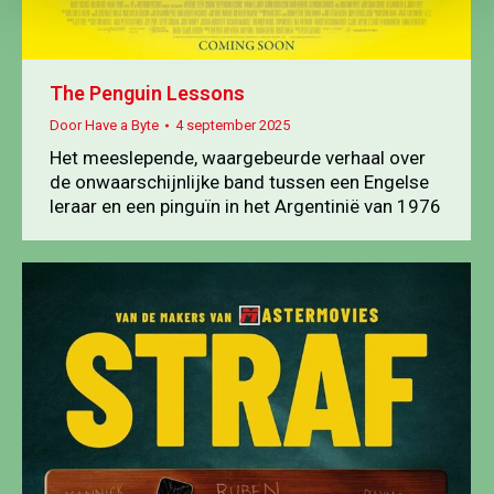
The Penguin Lessons
Door
Have a Byte
4 september 2025
Het meeslepende, waargebeurde verhaal over
de onwaarschijnlijke band tussen een Engelse
leraar en een pinguïn in het Argentinië van 1976