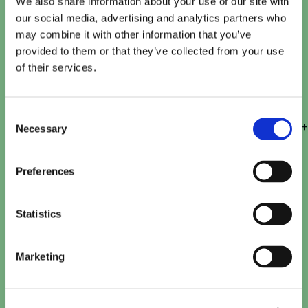
We also share information about your use of our site with
our social media, advertising and analytics partners who
may combine it with other information that you’ve
provided to them or that they’ve collected from your use
of their services.
The Color Purple
Door
Have a Byte
6 februari 2024
Consent
Warner+Bros.+Pictures+nodigt+je+uit+om+deel+uit
Necessary
Selection
Preferences
Statistics
Marketing