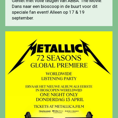
Geniet met volle teugen van ABBA: The Movie.
Dans naar een bioscoop in de buurt voor dit
speciale fan event! Alleen op 17 & 19
september.