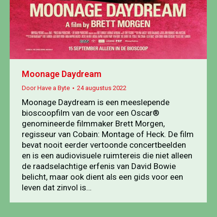
Moonage Daydream
Door
Have a Byte
24 augustus 2022
Moonage Daydream is een meeslepende
bioscoopfilm van de voor een Oscar®
genomineerde filmmaker Brett Morgen,
regisseur van Cobain: Montage of Heck. De film
bevat nooit eerder vertoonde concertbeelden
en is een audiovisuele ruimtereis die niet alleen
de raadselachtige erfenis van David Bowie
belicht, maar ook dient als een gids voor een
leven dat zinvol is…