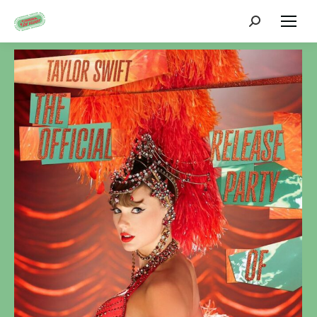
Zoeken: