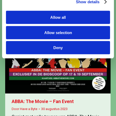
Show details
Allow all
Allow selection
Deny
ABBA: The Movie – Fan Event
Door
Have a Byte
30 augustus 2023