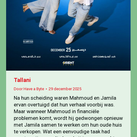
Tallani
Door
Have a Byte
29 december 2025
Na hun scheiding waren Mahmoud en Jamila
ervan overtuigd dat hun verhaal voorbij was.
Maar wanneer Mahmoud in financiële
problemen komt, wordt hij gedwongen opnieuw
met Jamila samen te werken om hun oude huis
te verkopen. Wat een eenvoudige taak had