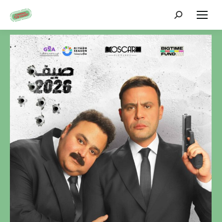
Zoeken: