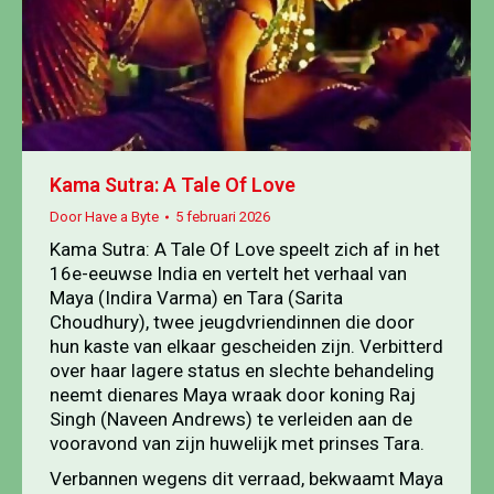
Kama Sutra: A Tale Of Love
Door
Have a Byte
5 februari 2026
Kama Sutra: A Tale Of Love speelt zich af in het
16e-eeuwse India en vertelt het verhaal van
Maya (Indira Varma) en Tara (Sarita
Choudhury), twee jeugdvriendinnen die door
hun kaste van elkaar gescheiden zijn. Verbitterd
over haar lagere status en slechte behandeling
neemt dienares Maya wraak door koning Raj
Singh (Naveen Andrews) te verleiden aan de
vooravond van zijn huwelijk met prinses Tara.
Verbannen wegens dit verraad, bekwaamt Maya