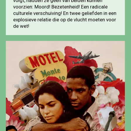
volgt, hadden ze geen van beiden kunnen
voorzien: Moord! Bezetenheid! Een radicale
culturele verschuiving! En twee geliefden in een
explosieve relatie die op de vlucht moeten voor
de wet!