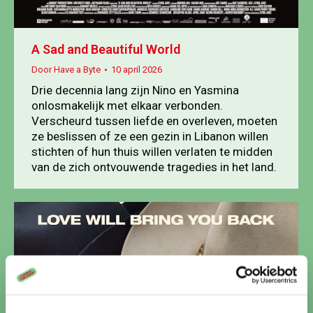
A Sad and Beautiful World
Door
Have a Byte
10 april 2026
Drie decennia lang zijn Nino en Yasmina
onlosmakelijk met elkaar verbonden.
Verscheurd tussen liefde en overleven, moeten
ze beslissen of ze een gezin in Libanon willen
stichten of hun thuis willen verlaten te midden
van de zich ontvouwende tragedies in het land.