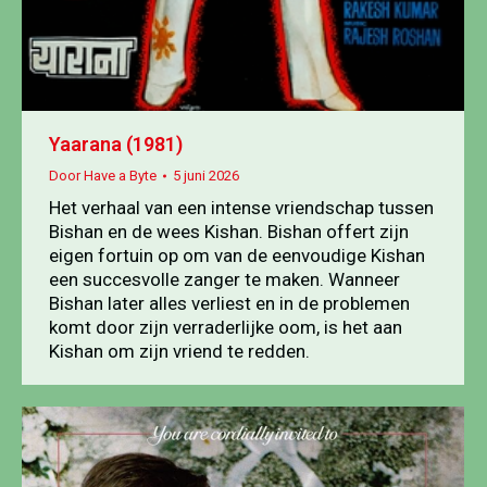
Yaarana (1981)
Door
Have a Byte
5 juni 2026
Het verhaal van een intense vriendschap tussen
Bishan en de wees Kishan. Bishan offert zijn
eigen fortuin op om van de eenvoudige Kishan
een succesvolle zanger te maken. Wanneer
Bishan later alles verliest en in de problemen
komt door zijn verraderlijke oom, is het aan
Kishan om zijn vriend te redden.