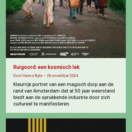
Ruigoord: een kosmisch lek
Door
Have a Byte
26 november 2024
Kleurrijk portret van een magisch dorp aan de
rand van Amsterdam dat al 50 jaar weerstand
biedt aan de oprukkende industrie door zich
cultureel te manifesteren.