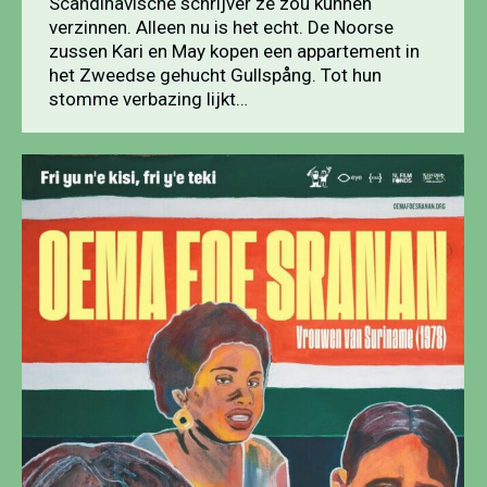
Scandinavische schrijver ze zou kunnen
verzinnen. Alleen nu is het echt. De Noorse
zussen Kari en May kopen een appartement in
het Zweedse gehucht Gullspång. Tot hun
stomme verbazing lijkt…