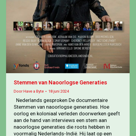
Stemmen van Naoorlogse Generaties
Door
Have a Byte
18 juni 2024
Nederlands gesproken De documentaire
Stemmen van naoorlogse generaties. Hoe
oorlog en koloniaal verleden doorwerken geeft
aan de hand van interviews een stem aan
naoorlogse generaties die roots hebben in
voormalig Nederlands-Indië. Hij laat op een