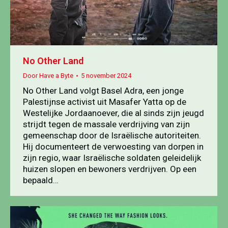
No Other Land
Door
Have a Byte
5 november 2024
No Other Land volgt Basel Adra, een jonge
Palestijnse activist uit Masafer Yatta op de
Westelijke Jordaanoever, die al sinds zijn jeugd
strijdt tegen de massale verdrijving van zijn
gemeenschap door de Israëlische autoriteiten.
Hij documenteert de verwoesting van dorpen in
zijn regio, waar Israëlische soldaten geleidelijk
huizen slopen en bewoners verdrijven. Op een
bepaald…