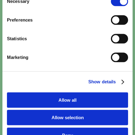
Necessary
Selection
Preferences
Statistics
Marketing
Show details
Allow all
Allow selection