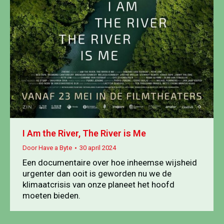
I Am the River, The River is Me
Door
Have a Byte
30 april 2024
Een documentaire over hoe inheemse wijsheid
urgenter dan ooit is geworden nu we de
klimaatcrisis van onze planeet het hoofd
moeten bieden.