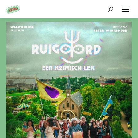
Zoeken: