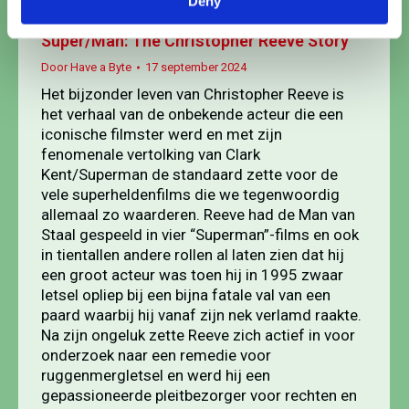
Deny
Super/Man: The Christopher Reeve Story
Door
Have a Byte
17 september 2024
Het bijzonder leven van Christopher Reeve is
het verhaal van de onbekende acteur die een
iconische filmster werd en met zijn
fenomenale vertolking van Clark
Kent/Superman de standaard zette voor de
vele superheldenfilms die we tegenwoordig
allemaal zo waarderen. Reeve had de Man van
Staal gespeeld in vier “Superman”-films en ook
in tientallen andere rollen al laten zien dat hij
een groot acteur was toen hij in 1995 zwaar
letsel opliep bij een bijna fatale val van een
paard waarbij hij vanaf zijn nek verlamd raakte.
Na zijn ongeluk zette Reeve zich actief in voor
onderzoek naar een remedie voor
ruggenmergletsel en werd hij een
gepassioneerde pleitbezorger voor rechten en