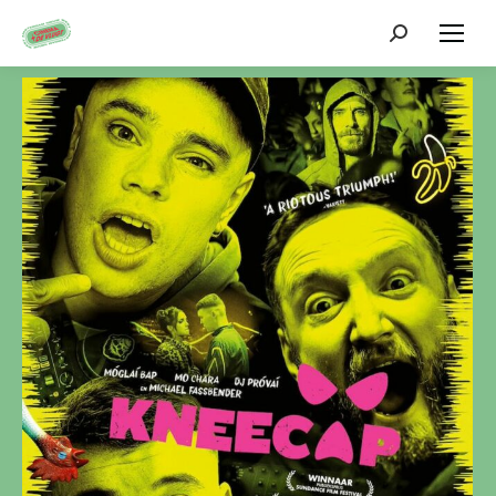
Zoeken: