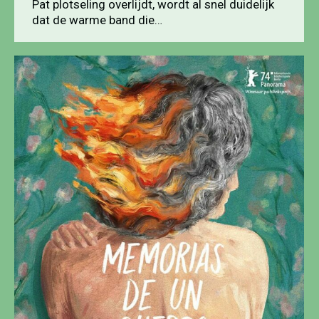
Pat plotseling overlijdt, wordt al snel duidelijk
dat de warme band die…