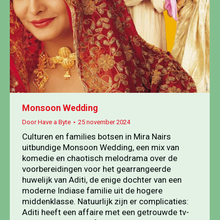
Monsoon Wedding
Door
Have a Byte
25 november 2024
Culturen en families botsen in Mira Nairs
uitbundige Monsoon Wedding, een mix van
komedie en chaotisch melodrama over de
voorbereidingen voor het gearrangeerde
huwelijk van Aditi, de enige dochter van een
moderne Indiase familie uit de hogere
middenklasse. Natuurlijk zijn er complicaties:
Aditi heeft een affaire met een getrouwde tv-