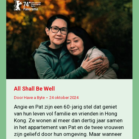
All Shall Be Well
Door
Have a Byte
24 oktober 2024
Angie en Pat zijn een 60-jarig stel dat geniet
van hun leven vol familie en vrienden in Hong
Kong. Ze wonen al meer dan dertig jaar samen
in het appartement van Pat en de twee vrouwen
zijn geliefd door hun omgeving. Maar wanneer