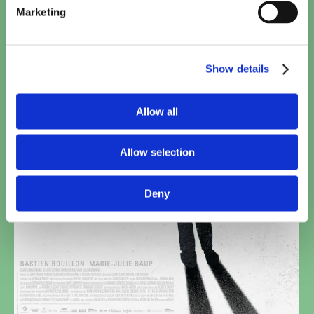
Marketing
Show details
Allow all
Allow selection
Deny