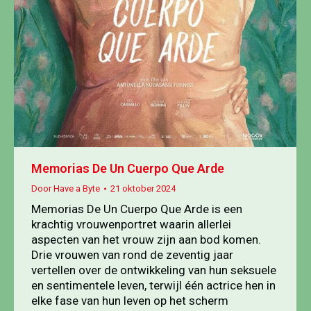
Memorias De Un Cuerpo Que Arde
Door
Have a Byte
21 oktober 2024
Memorias De Un Cuerpo Que Arde is een
krachtig vrouwenportret waarin allerlei
aspecten van het vrouw zijn aan bod komen.
Drie vrouwen van rond de zeventig jaar
vertellen over de ontwikkeling van hun seksuele
en sentimentele leven, terwijl één actrice hen in
elke fase van hun leven op het scherm