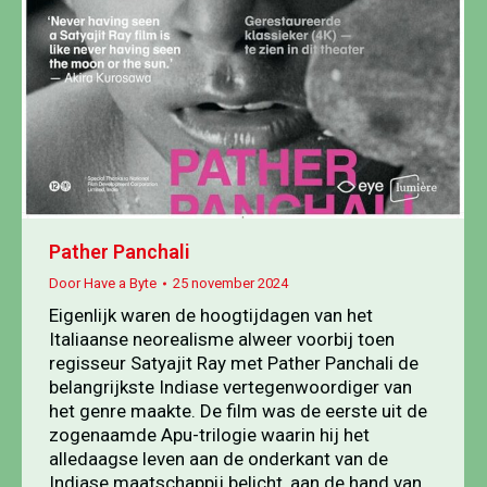
Pather Panchali
Door
Have a Byte
25 november 2024
Eigenlijk waren de hoogtijdagen van het
Italiaanse neorealisme alweer voorbij toen
regisseur Satyajit Ray met Pather Panchali de
belangrijkste Indiase vertegenwoordiger van
het genre maakte. De film was de eerste uit de
zogenaamde Apu-trilogie waarin hij het
alledaagse leven aan de onderkant van de
Indiase maatschappij belicht, aan de hand van