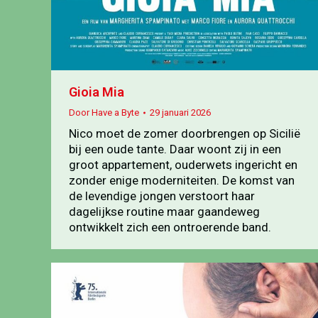
Gioia Mia
Door
Have a Byte
29 januari 2026
Nico moet de zomer doorbrengen op Sicilië
bij een oude tante. Daar woont zij in een
groot appartement, ouderwets ingericht en
zonder enige moderniteiten. De komst van
de levendige jongen verstoort haar
dagelijkse routine maar gaandeweg
ontwikkelt zich een ontroerende band.