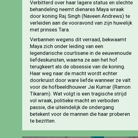
Verbitterd over haar lagere status en slechte
behandeling neemt dienares Maya wraak
door koning Raj Singh (Naveen Andrews) te
verleiden aan de vooravond van zijn huwelijk
met prinses Tara.
Verbannen wegens dit verraad, bekwaamt
Maya zich onder leiding van een
legendarische courtisane in de eeuwenoude
liefdeskunsten, waarna ze aan het hof
terugkeert als de obsessie van de koning.
Haar weg naar de macht wordt echter
doorkruist door ware liefde wanneer ze valt
voor de hofbeeldhouwer Jai Kumar (Ramon
Tikaram). Wat volgt is een tragische strijd
vol wraak, politieke macht en verboden
passie, die uiteindelijk de ondergang
betekent voor de mannen die haar proberen
te bezitten.