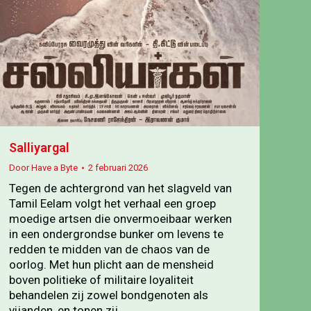
Salliyargal
Door
Have a Byte
2 februari 2026
Tegen de achtergrond van het slagveld van
Tamil Eelam volgt het verhaal een groep
moedige artsen die onvermoeibaar werken
in een ondergrondse bunker om levens te
redden te midden van de chaos van de
oorlog. Met hun plicht aan de mensheid
boven politieke of militaire loyaliteit
behandelen zij zowel bondgenoten als
vijanden, en tonen zij…