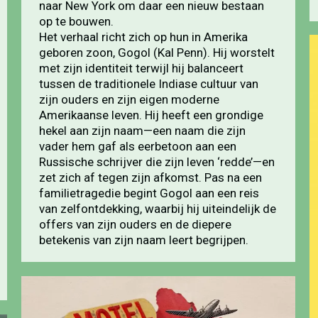
naar New York om daar een nieuw bestaan
op te bouwen.
Het verhaal richt zich op hun in Amerika
geboren zoon, Gogol (Kal Penn). Hij worstelt
met zijn identiteit terwijl hij balanceert
tussen de traditionele Indiase cultuur van
zijn ouders en zijn eigen moderne
Amerikaanse leven. Hij heeft een grondige
hekel aan zijn naam—een naam die zijn
vader hem gaf als eerbetoon aan een
Russische schrijver die zijn leven ‘redde’—en
zet zich af tegen zijn afkomst. Pas na een
familietragedie begint Gogol aan een reis
van zelfontdekking, waarbij hij uiteindelijk de
offers van zijn ouders en de diepere
betekenis van zijn naam leert begrijpen.