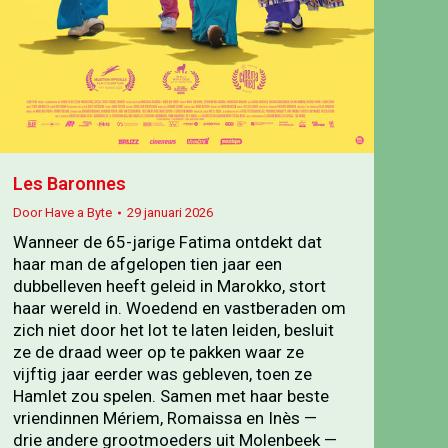
Les Baronnes
Door
Have a Byte
29 januari 2026
Wanneer de 65-jarige Fatima ontdekt dat
haar man de afgelopen tien jaar een
dubbelleven heeft geleid in Marokko, stort
haar wereld in. Woedend en vastberaden om
zich niet door het lot te laten leiden, besluit
ze de draad weer op te pakken waar ze
vijftig jaar eerder was gebleven, toen ze
Hamlet zou spelen. Samen met haar beste
vriendinnen Mériem, Romaissa en Inès —
drie andere grootmoeders uit Molenbeek —