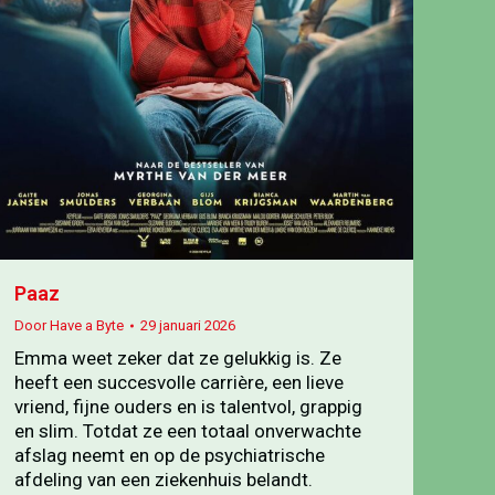
Paaz
Door
Have a Byte
29 januari 2026
Emma weet zeker dat ze gelukkig is. Ze
heeft een succesvolle carrière, een lieve
vriend, fijne ouders en is talentvol, grappig
en slim. Totdat ze een totaal onverwachte
afslag neemt en op de psychiatrische
afdeling van een ziekenhuis belandt.