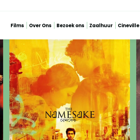
Films
Over Ons
Bezoek ons
Zaalhuur
Cineville