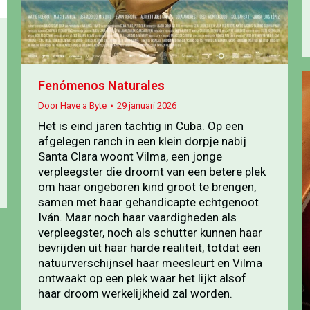
Fenómenos Naturales
Door
Have a Byte
29 januari 2026
Het is eind jaren tachtig in Cuba. Op een
afgelegen ranch in een klein dorpje nabij
Santa Clara woont Vilma, een jonge
verpleegster die droomt van een betere plek
om haar ongeboren kind groot te brengen,
samen met haar gehandicapte echtgenoot
Iván. Maar noch haar vaardigheden als
verpleegster, noch als schutter kunnen haar
bevrijden uit haar harde realiteit, totdat een
natuurverschijnsel haar meesleurt en Vilma
ontwaakt op een plek waar het lijkt alsof
haar droom werkelijkheid zal worden.